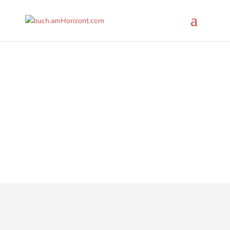
Bücher
www.amHorizont.com